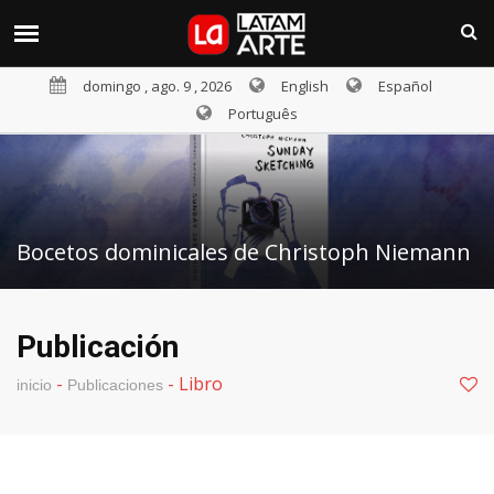
domingo , ago. 9 , 2026
English
Español
Português
Bocetos dominicales de Christoph Niemann
Publicación
-
-
Libro
inicio
Publicaciones