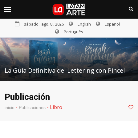
sábado , ago. 8 , 2026
English
Español
Português
La Guía Definitiva del Lettering con Pincel
Publicación
-
-
Libro
inicio
Publicaciones