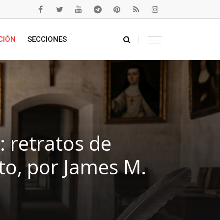
CIÓN
SECCIONES
: retratos de
to, por James M.