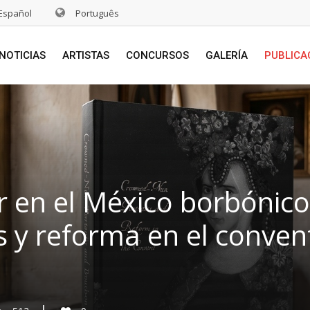
Español
Português
NOTICIAS
ARTISTAS
CONCURSOS
GALERÍA
PUBLICA
r en el México borbónico
 y reforma en el conven