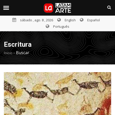
sábado , ago. 8 , 2026
English
Español
Português
Escritura
-
Buscar
Inicio