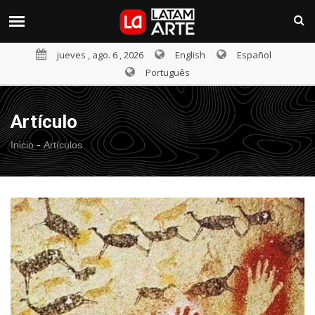
jueves , ago. 6 , 2026
English
Español
Português
Artículo
-
Inicio
Artículos