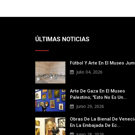
ÚLTIMAS NOTICIAS
Fútbol Y Arte En El Museo Ju
Julio 04, 2026
Arte De Gaza En El Museo
Palestino; "Esto No Es Un...
Junio 29, 2026
Obras De La Bienal De Veneci
En La Embajada De Ec...
Junio 28, 2026