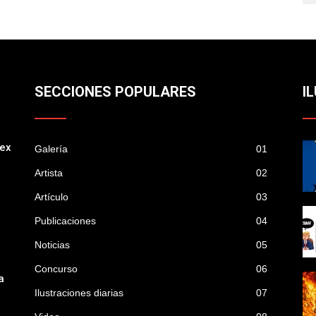
SECCIONES POPULARES
I
mex
Galería
01
Artista
02
Artículo
03
Publicaciones
04
Noticias
05
Concurso
06
a
Ilustraciones diarias
07