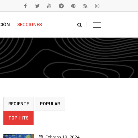
CIÓN
SECCIONES
RECIENTE
POPULAR
TOP HITS
Febrero 19, 2024