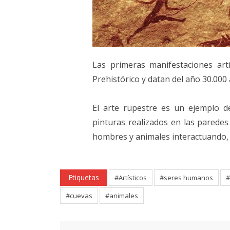
Las primeras manifestaciones art
Prehistórico y datan del año 30.000 
El arte rupestre es un ejemplo de
pinturas realizados en las paredes 
hombres y animales interactuando, 
Etiquetas
#Artísticos
#seres humanos
#
#cuevas
#animales