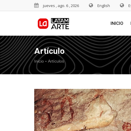
jueves , ago. 6 , 2026
English
E
INICIO
Artículo
-
Inicio
Artículos