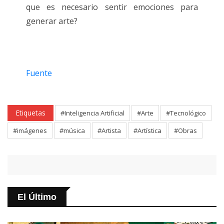
que es necesario sentir emociones para
generar arte?
Fuente
Etiquetas
#Inteligencia Artificial
#Arte
#Tecnológico
#imágenes
#música
#Artista
#Artística
#Obras
El Último