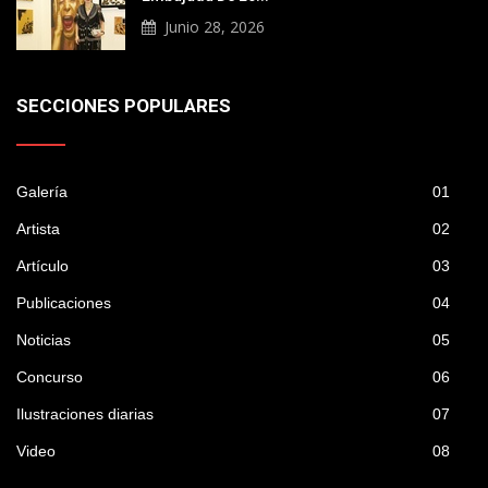
Junio 28, 2026
SECCIONES POPULARES
Galería
01
Artista
02
Artículo
03
Publicaciones
04
Noticias
05
Concurso
06
Ilustraciones diarias
07
Video
08