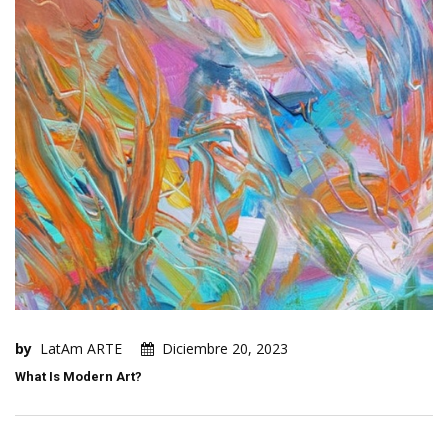
by
LatAm ARTE
Diciembre 20, 2023
What Is Modern Art?