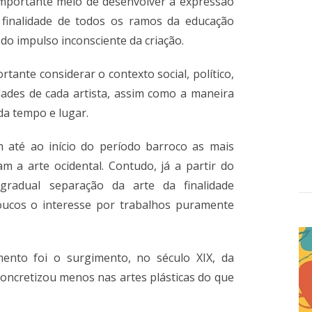
importante meio de desenvolver a expressão
a finalidade de todos os ramos da educação
 do impulso inconsciente da criação.
rtante considerar o contexto social, político,
idades de cada artista, assim como a maneira
da tempo e lugar.
am até ao início do período barroco as mais
m a arte ocidental. Contudo, já a partir do
gradual separação da arte da finalidade
poucos o interesse por trabalhos puramente
mento foi o surgimento, no século XIX, da
 concretizou menos nas artes plásticas do que