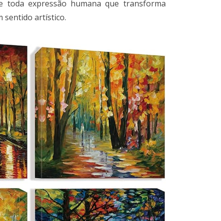
til e toda expressão humana que transforma
sentido artístico.