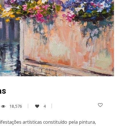
as
18,576
4
festações artísticas constituído pela pintura,