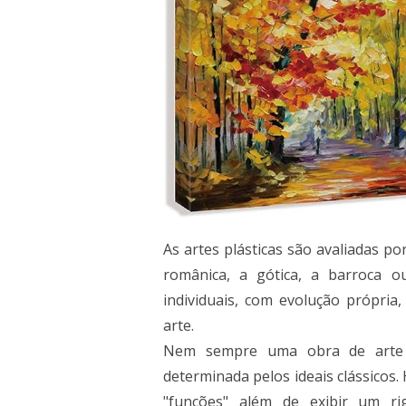
As artes plásticas são avaliadas p
românica, a gótica, a barroca ou 
individuais, com evolução própria,
arte.
Nem sempre uma obra de arte e
determinada pelos ideais clássicos.
"funções" além de exibir um ri