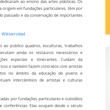
dedicaram ao ensino das artes plásticas. Os
a origem em fundações particulares, têm por
 do passado e da conservação de importantes
is ao público quadros, esculturas, trabalhos
 Executam ainda os restauros necessários e
ões especiais e itinerantes. Cuidam da
icos e também fazem contratos com artistas
ntos no âmbito da educação de jovens e
etuam intercâmbios de artistas e culturas
ntadas por fundações particulares e subsídios
 e conferências. Elas ocupam desde o século