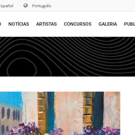
Español
Português
O
NOTÍCIAS
ARTISTAS
CONCURSOS
GALERIA
PUB