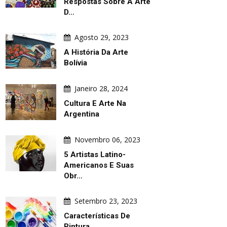
Respostas Sobre A Arte
D…
Agosto 29, 2023
A História Da Arte
Bolívia
Janeiro 28, 2024
Cultura E Arte Na
Argentina
Novembro 06, 2023
5 Artistas Latino-
Americanos E Suas
Obr…
Setembro 23, 2023
Características De
Pintura