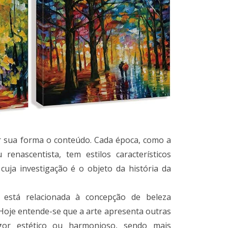
or sua forma o conteúdo. Cada época, como a
renascentista, tem estilos característicos
 cuja investigação é o objeto da história da
stá relacionada à concepção de beleza
 Hoje entende-se que a arte apresenta outras
gor estético ou harmonioso, sendo mais