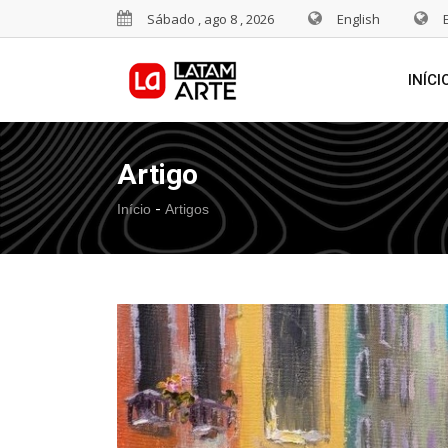
Sábado , ago 8 , 2026
English
INÍCI
Artigo
-
Início
Artigos