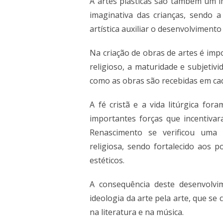
A artes plásticas são também um 
imaginativa das crianças, sendo 
artística auxiliar o desenvolvimento
Na criação de obras de artes é impo
religioso, a maturidade e subjetiv
como as obras são recebidas em ca
A fé cristã e a vida litúrgica for
importantes forças que incentivara
Renascimento se verificou uma 
religiosa, sendo fortalecido aos 
estéticos.
A consequência deste desenvolvi
ideologia da arte pela arte, que se
na literatura e na música.