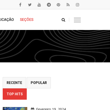
LICAÇÃO
SEÇÕES
RECENTE
POPULAR
TOP HITS
Fevereiro 19, 2024