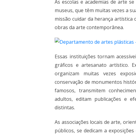
As escolas e academias de arte se 
museus, que têm muitas vezes a su
missão cuidar da herança artística
obras da arte contemporânea.
Essas instituições tornam acessíve
gráficos e artesanato artístico.
organizam muitas vezes exposiç
conservação de monumentos histór
famosos, transmitem conhecime
adultos, editam publicações e ef
distintas.
As associações locais de arte, orie
públicos, se dedicam a exposições