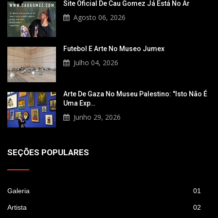
Site Oficial De Cau Gomez Já Está No Ar
Agosto 06, 2026
Futebol E Arte No Museo Jumex
Julho 04, 2026
Arte De Gaza No Museu Palestino: "Isto Não É
Uma Exp…
Junho 29, 2026
SEÇÕES POPULARES
Galeria
01
Artista
02