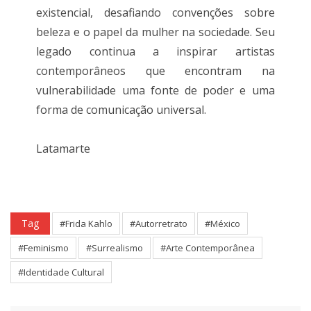
existencial, desafiando convenções sobre
beleza e o papel da mulher na sociedade. Seu
legado continua a inspirar artistas
contemporâneos que encontram na
vulnerabilidade uma fonte de poder e uma
forma de comunicação universal.
Latamarte
Tag
#Frida Kahlo
#Autorretrato
#México
#Feminismo
#Surrealismo
#Arte Contemporânea
#Identidade Cultural