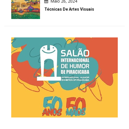
Maio 26, 2024
Técnicas De Artes Visuais