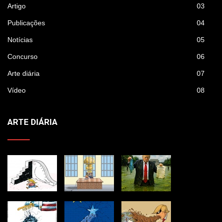
Artigo
03
Publicações
04
Notícias
05
Concurso
06
Arte diária
07
Vídeo
08
ARTE DIÁRIA