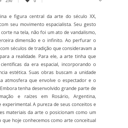
250
0
ina e figura central da arte do século XX,
 com seu movimento espacialista. Seu gesto
u corte na tela, não foi um ato de vandalismo,
rceira dimensão e o infinito. Ao perfurar o
 com séculos de tradição que consideravam a
ara a realidade. Para ele, a arte tinha que
científicas da era espacial, incorporando o
ncia estética. Suas obras buscam a unidade
uma atmosfera que envolve o espectador e o
e. Embora tenha desenvolvido grande parte de
rmação e raízes em Rosário, Argentina,
e experimental. A pureza de seus conceitos e
tes materiais da arte o posicionam como um
 o que hoje conhecemos como arte conceitual