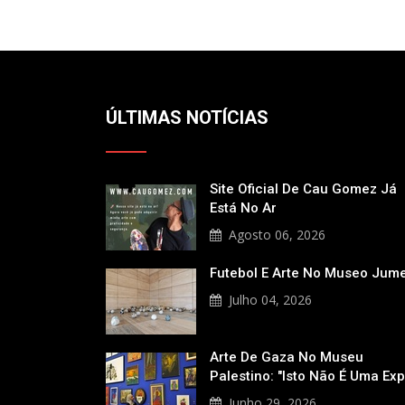
ÚLTIMAS NOTÍCIAS
Site Oficial De Cau Gomez Já
Está No Ar
Agosto 06, 2026
Futebol E Arte No Museo Jum
Julho 04, 2026
Arte De Gaza No Museu
Palestino: "Isto Não É Uma Ex
Junho 29, 2026