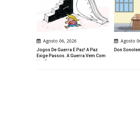
Agosto 06, 2026
Agosto 06, 2026
Jogos De Guerra E Paz! A Paz
Don Sonolento
Exige Passos. A Guerra Vem Com
Um Escorregador!