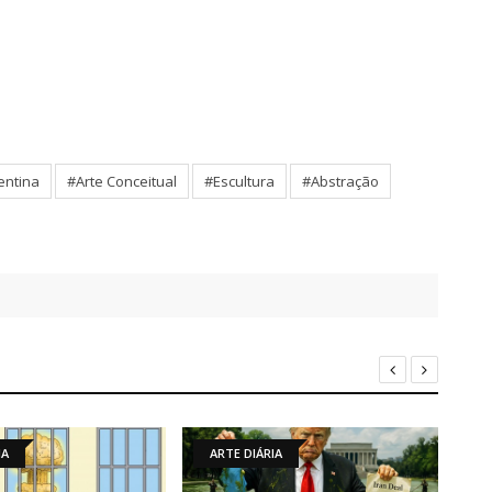
entina
#Arte Conceitual
#Escultura
#Abstração
ARTE DIÁRIA
NOTÍCIAS