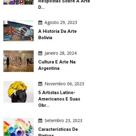
Respostas Sobre A Arte
D…
Agosto 29, 2023
A História Da Arte
Bolívia
Janeiro 28, 2024
Cultura E Arte Na
Argentina
Novembro 06, 2023
5 Artistas Latino-
Americanos E Suas
Obr…
Setembro 23, 2023
Características De
Pintura