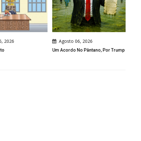
Agosto 06, 2026
Agosto 06, 2026
Um Acordo No Pântano, Por Trump
Site Oficial De Cau G
No Ar