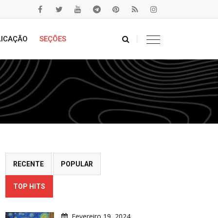
LICAÇÃO
SEÇÕES
RECENTE
POPULAR
TOP HITS
Fevereiro 19, 2024