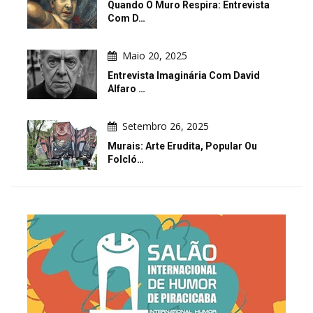
Quando O Muro Respira: Entrevista
Com D…
Maio 20, 2025
Entrevista Imaginária Com David
Alfaro …
Setembro 26, 2025
Murais: Arte Erudita, Popular Ou
Folcló…