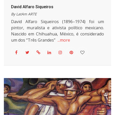
David Alfaro Siqueiros
By LatAm ARTE
David Alfaro Siqueiros (1896–1974) foi um
pintor, muralista e ativista político mexicano.
Nascido em Chihuahua, México, é considerado
um dos “Três Grandes”
...more