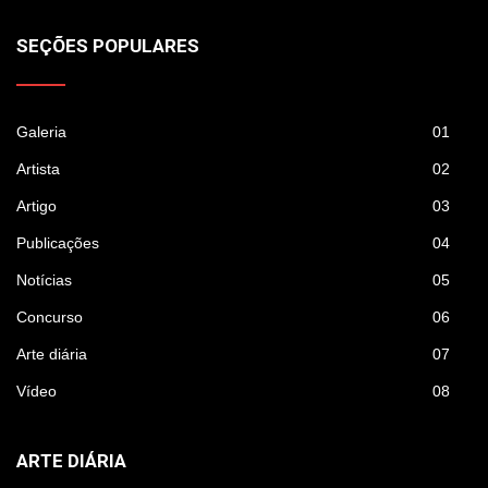
SEÇÕES POPULARES
Galeria
01
Artista
02
Artigo
03
Publicações
04
Notícias
05
Concurso
06
Arte diária
07
Vídeo
08
ARTE DIÁRIA