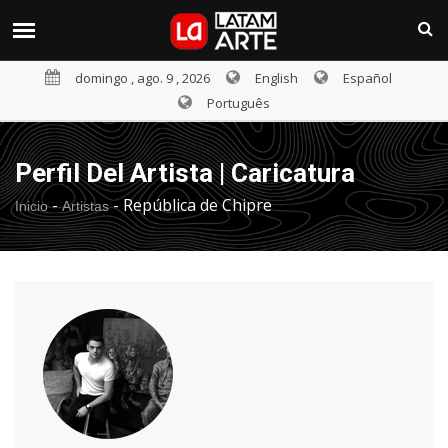
domingo , ago. 9 , 2026
English
Español
Português
Perfil Del Artista | Caricatura
-
-
República de Chipre
Inicio
Artistas