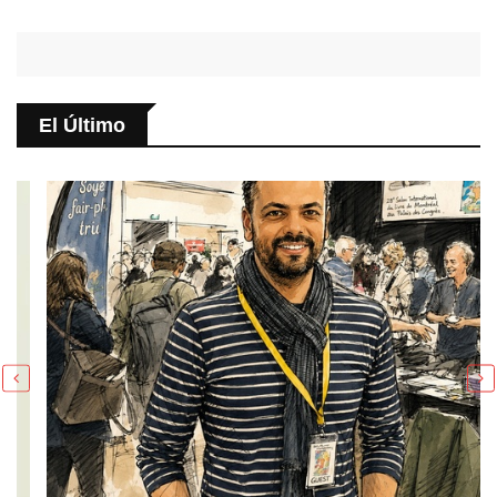
El Último