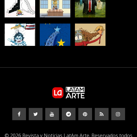
© 2026 Revista y Noticias LatAm Arte. Reservados todos