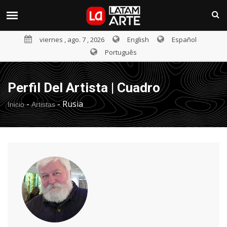
viernes , ago. 7 , 2026
English
Español
Português
Perfil Del Artista | Cuadro
-
-
Rusia
Inicio
Artistas