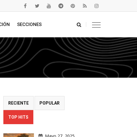
CIÓN
SECCIONES
RECIENTE
POPULAR
TOP HITS
Mayo 27, 2025