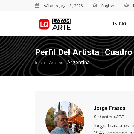
sábado , ago. 8 , 2026
English
INICIO
Perfil Del Artista | Cuadro
-
-
Argentina
Inicio
Artistas
Jorge Frasca
By LatAm ARTE
Jorge Frasca es 
1945, conocido po