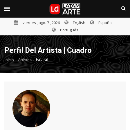
viernes , ago. 7 , 2026
English
Español
Português
Perfil Del Artista | Cuadro
-
-
Brasil
Inicio
Artistas