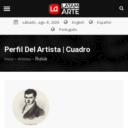
sábado , ago. 8 , 2026
English
Español
Português
Perfil Del Artista | Cuadro
-
-
Rusia
Inicio
Artistas