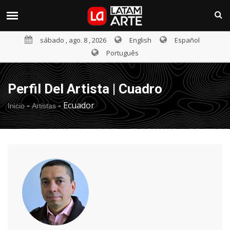
sábado , ago. 8 , 2026
English
Español
Português
Perfil Del Artista | Cuadro
-
-
Ecuador
Inicio
Artistas