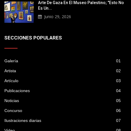
Arte De Gaza En El Museo Palestino; "Esto No
Es Un...
Junio 29, 2026
SECCIONES POPULARES
Galería
01
Artista
02
Artículo
03
Publicaciones
04
Noticias
05
Concurso
06
Ilustraciones diarias
07
Video
08