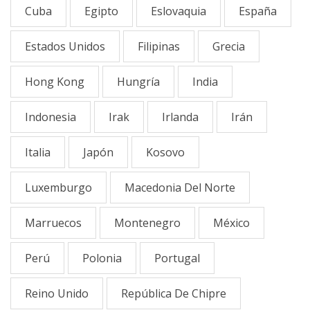
Cuba
Egipto
Eslovaquia
España
Estados Unidos
Filipinas
Grecia
Hong Kong
Hungría
India
Indonesia
Irak
Irlanda
Irán
Italia
Japón
Kosovo
Luxemburgo
Macedonia Del Norte
Marruecos
Montenegro
México
Perú
Polonia
Portugal
Reino Unido
República De Chipre