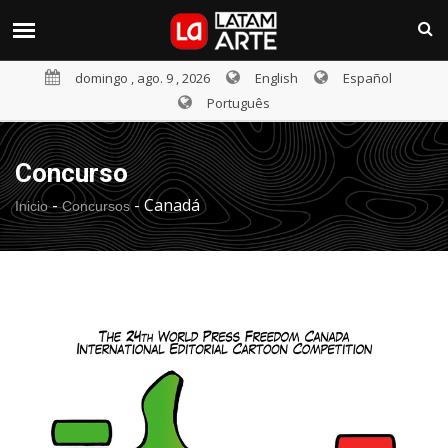
domingo , ago. 9 , 2026
English
Español
Português
Concurso
-
-
Canadá
Inicio
Concursos