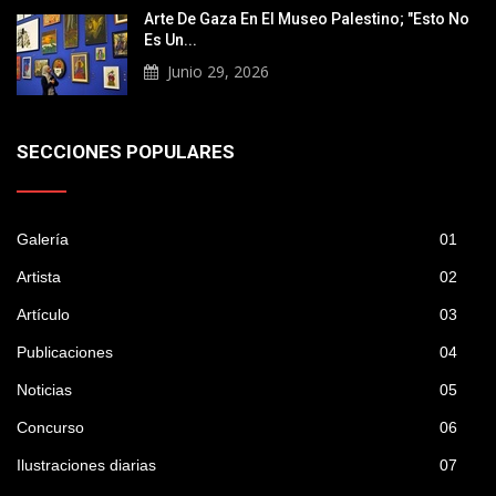
Arte De Gaza En El Museo Palestino; "Esto No
Es Un...
Junio 29, 2026
SECCIONES POPULARES
Galería
01
Artista
02
Artículo
03
Publicaciones
04
Noticias
05
Concurso
06
Ilustraciones diarias
07