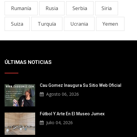
Rumanía
Rusia
Serbia
Siria
Suiza
Turquía
Ucrania
Yemen
ÚLTIMAS NOTICIAS
Cau Gomez Inaugura Su Sitio Web Oficial
Agosto 06, 2026
Fútbol Y Arte En El Museo Jumex
Julio 04, 2026