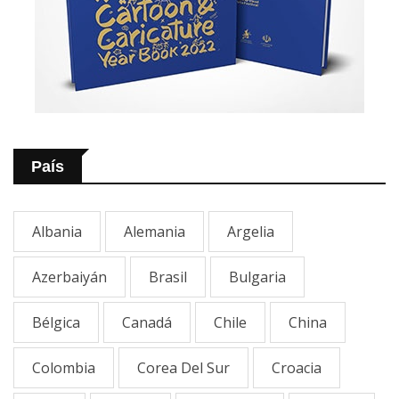
País
Albania
Alemania
Argelia
Azerbaiyán
Brasil
Bulgaria
Bélgica
Canadá
Chile
China
Colombia
Corea Del Sur
Croacia