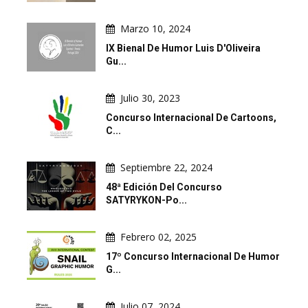
Marzo 10, 2024
IX Bienal De Humor Luis D'Oliveira
Gu...
Julio 30, 2023
Concurso Internacional De Cartoons,
C...
Septiembre 22, 2024
48ª Edición Del Concurso
SATYRYKON-Po...
Febrero 02, 2025
17º Concurso Internacional De Humor
G...
Julio 07, 2024