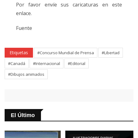
Por favor envíe sus caricaturas en este
enlace.
Fuente
Etiquetas
#Concurso Mundial de Prensa
#Libertad
#Canadá
#Internacional
#Editorial
#Dibujos animados
El Último
ILUSTRACIONES DIARIAS