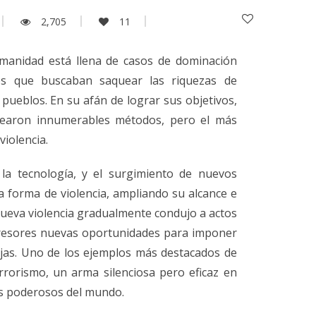
2,705
11
umanidad está llena de casos de dominación
os que buscaban saquear las riquezas de
s pueblos. En su afán de lograr sus objetivos,
earon innumerables métodos, pero el más
iolencia.
la tecnología, y el surgimiento de nuevos
 forma de violencia, ampliando su alcance e
nueva violencia gradualmente condujo a actos
presores nuevas oportunidades para imponer
jas. Uno de los ejemplos más destacados de
rrorismo, un arma silenciosa pero eficaz en
es poderosos del mundo.