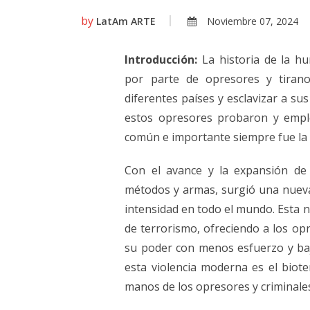
by
LatAm ARTE
Noviembre 07, 2024
Introducción:
La historia de la h
por parte de opresores y tiran
diferentes países y esclavizar a su
estos opresores probaron y empl
común e importante siempre fue la v
Con el avance y la expansión de 
métodos y armas, surgió una nueva
intensidad en todo el mundo. Esta 
de terrorismo, ofreciendo a los o
su poder con menos esfuerzo y ba
esta violencia moderna es el biote
manos de los opresores y criminal