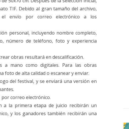
de 50x70 cm. Después de la selección inicial,
ato TIF. Debido al gran tamaño del archivo,
 el envío por correo electrónico a los
ción personal, incluyendo nombre completo,
ico, número de teléfono, foto y experiencia
 crear obras resultará en descalificación.
s a mano como digitales. Para las obras
 foto de alta calidad o escanear y enviar.
logo del festival, y se enviará una versión en
pantes.
e por correo electrónico.
 a la primera etapa de juicio recibirán un
ónico, y los ganadores también recibirán una