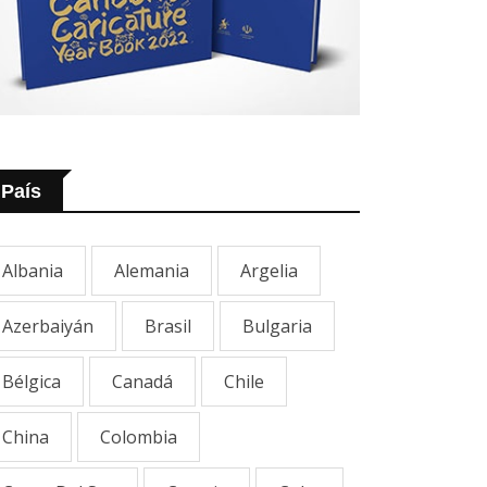
País
Albania
Alemania
Argelia
Azerbaiyán
Brasil
Bulgaria
Bélgica
Canadá
Chile
China
Colombia