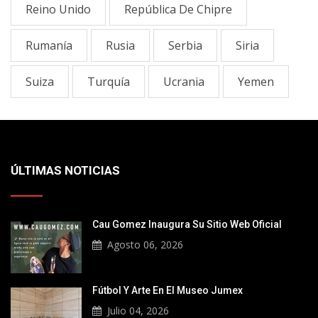
Reino Unido
República De Chipre
Rumanía
Rusia
Serbia
Siria
Suiza
Turquía
Ucrania
Yemen
ÚLTIMAS NOTICIAS
Cau Gomez Inaugura Su Sitio Web Oficial
Agosto 06, 2026
Fútbol Y Arte En El Museo Jumex
Julio 04, 2026