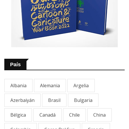
País
Albania
Alemania
Argelia
Azerbaiyán
Brasil
Bulgaria
Bélgica
Canadá
Chile
China