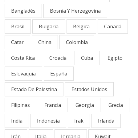
Bangladés
Bosnia Y Herzegovina
Brasil
Bulgaria
Bélgica
Canadá
Catar
China
Colombia
Costa Rica
Croacia
Cuba
Egipto
Eslovaquia
España
Estado De Palestina
Estados Unidos
Filipinas
Francia
Georgia
Grecia
India
Indonesia
Irak
Irlanda
Irán
Italia
Jordania
Kuwait