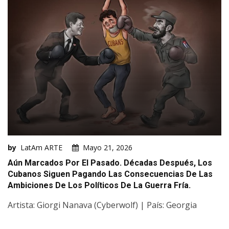
by
LatAm ARTE
Mayo 21, 2026
Aún Marcados Por El Pasado. Décadas Después, Los
Cubanos Siguen Pagando Las Consecuencias De Las
Ambiciones De Los Políticos De La Guerra Fría.
Artista: Giorgi Nanava (Cyberwolf) | País: Georgia