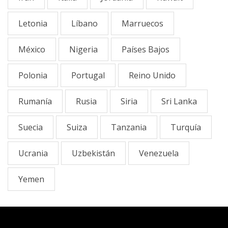
Letonia
Líbano
Marruecos
México
Nigeria
Países Bajos
Polonia
Portugal
Reino Unido
Rumanía
Rusia
Siria
Sri Lanka
Suecia
Suiza
Tanzania
Turquía
Ucrania
Uzbekistán
Venezuela
Yemen