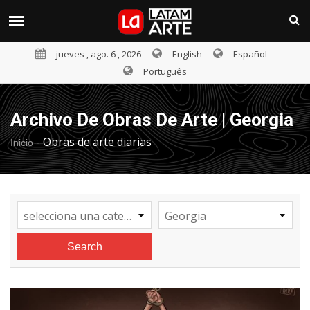
jueves , ago. 6 , 2026
English
Español
Português
Archivo De Obras De Arte | Georgia
-
Obras de arte diarias
Inicio
selecciona una categoría
Georgia
Search