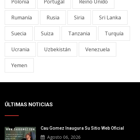
Polonia
Portugal
Reino Unido
Rumanía
Rusia
Siria
Sri Lanka
Suecia
Suiza
Tanzania
Turquía
Ucrania
Uzbekistán
Venezuela
Yemen
ÚLTIMAS NOTICIAS
Cau Gomez Inaugura Su Sitio Web Oficial
Agosto 06, 2026