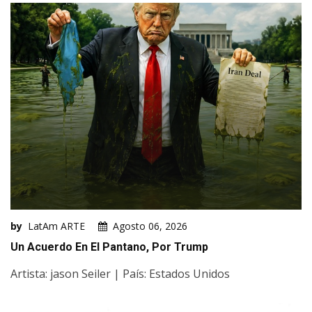
by
LatAm ARTE
Agosto 06, 2026
Un Acuerdo En El Pantano, Por Trump
Artista: jason Seiler | País: Estados Unidos