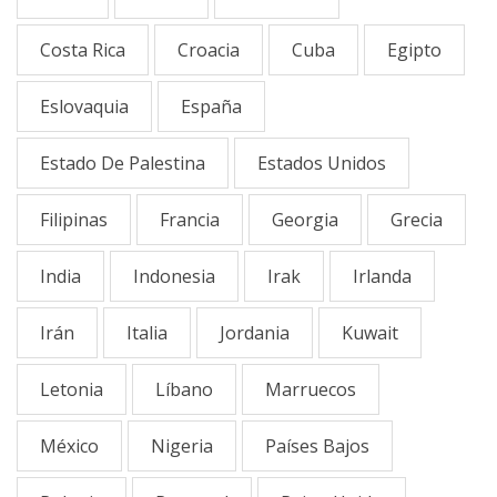
Costa Rica
Croacia
Cuba
Egipto
Eslovaquia
España
Estado De Palestina
Estados Unidos
Filipinas
Francia
Georgia
Grecia
India
Indonesia
Irak
Irlanda
Irán
Italia
Jordania
Kuwait
Letonia
Líbano
Marruecos
México
Nigeria
Países Bajos