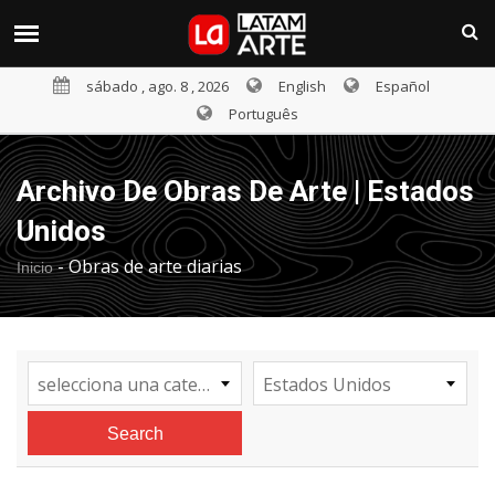
sábado , ago. 8 , 2026
English
Español
Português
Archivo De Obras De Arte | Estados
Unidos
-
Obras de arte diarias
Inicio
selecciona una categoría
Estados Unidos
Search