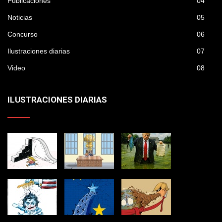
Publicaciones
04
Noticias
05
Concurso
06
Ilustraciones diarias
07
Video
08
ILUSTRACIONES DIARIAS