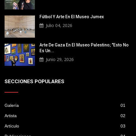
Fútbol Y Arte En El Museo Jumex
Julio 04, 2026
Arte De Gaza En El Museo Palestino; "Esto No
Es Un...
Junio 29, 2026
SECCIONES POPULARES
Galería
01
Artista
02
Artículo
03