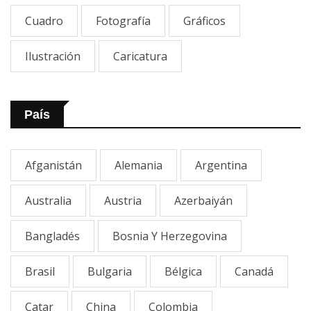
Cuadro
Fotografía
Gráficos
Ilustración
Caricatura
País
Afganistán
Alemania
Argentina
Australia
Austria
Azerbaiyán
Bangladés
Bosnia Y Herzegovina
Brasil
Bulgaria
Bélgica
Canadá
Catar
China
Colombia