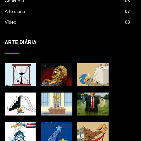
Concurso
06
Arte diária
07
Vídeo
08
ARTE DIÁRIA