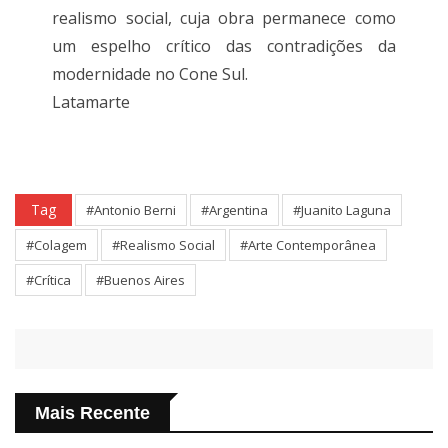
realismo social, cuja obra permanece como
um espelho crítico das contradições da
modernidade no Cone Sul.
Latamarte
Tag
#Antonio Berni
#Argentina
#Juanito Laguna
#Colagem
#Realismo Social
#Arte Contemporânea
#Crítica
#Buenos Aires
Mais Recente