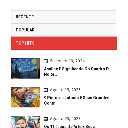
RECENTE
POPULAR
TOP HITS
Fevereiro 19, 2024
Análise E Significado Do Quadro D
Noite…
Agosto 13, 2023
9 Pintores Latinos E Suas Grandes
Contr…
Agosto 23, 2023
Os 11 Tipos De Arte E Seus