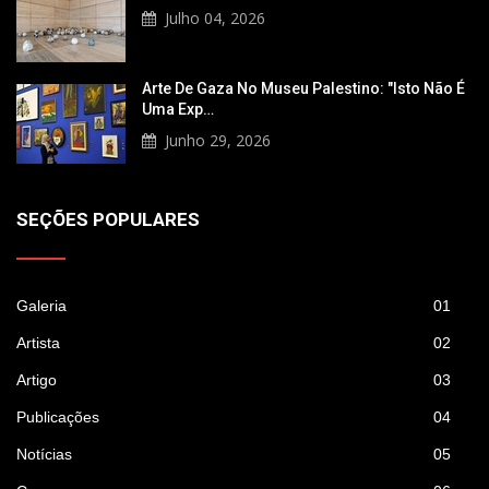
Julho 04, 2026
Arte De Gaza No Museu Palestino: "Isto Não É
Uma Exp…
Junho 29, 2026
SEÇÕES POPULARES
Galeria
01
Artista
02
Artigo
03
Publicações
04
Notícias
05