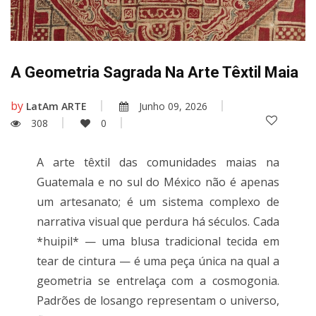
A Geometria Sagrada Na Arte Têxtil Maia
by
LatAm ARTE
Junho 09, 2026
308
0
A arte têxtil das comunidades maias na
Guatemala e no sul do México não é apenas
um artesanato; é um sistema complexo de
narrativa visual que perdura há séculos. Cada
*huipil* — uma blusa tradicional tecida em
tear de cintura — é uma peça única na qual a
geometria se entrelaça com a cosmogonia.
Padrões de losango representam o universo,