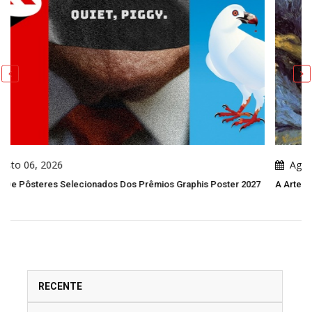
Agosto 05, 2026
aphis Poster 2027
A Arte Moderna: Ruptura, Experimentação E Novas V
RECENTE