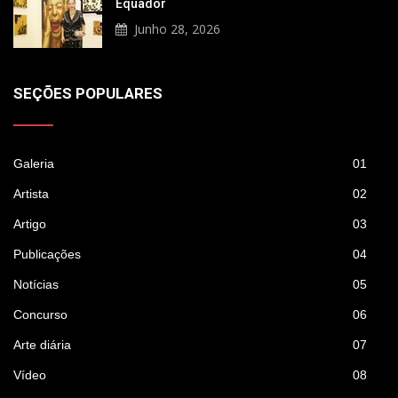
Equador
Junho 28, 2026
SEÇÕES POPULARES
Galeria
01
Artista
02
Artigo
03
Publicações
04
Notícias
05
Concurso
06
Arte diária
07
Vídeo
08