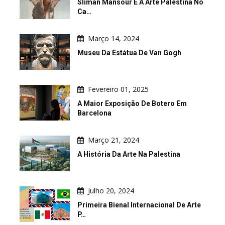
Sliman Mansour E A Arte Palestina No
Ca…
Março 14, 2024
Museu Da Estátua De Van Gogh
Fevereiro 01, 2025
A Maior Exposição De Botero Em
Barcelona
Março 21, 2024
A História Da Arte Na Palestina
Julho 20, 2024
Primeira Bienal Internacional De Arte
P…