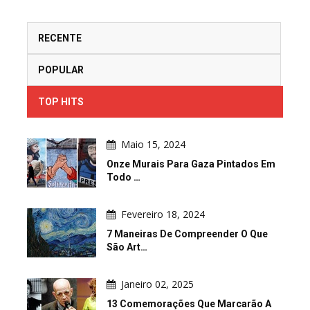
RECENTE
POPULAR
TOP HITS
Maio 15, 2024
Onze Murais Para Gaza Pintados Em
Todo …
Fevereiro 18, 2024
7 Maneiras De Compreender O Que
São Art…
Janeiro 02, 2025
13 Comemorações Que Marcarão A