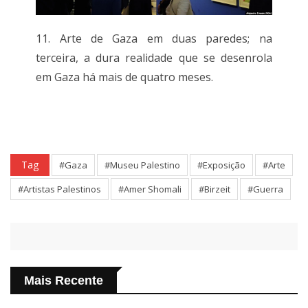
11. Arte de Gaza em duas paredes; na
terceira, a dura realidade que se desenrola
em Gaza há mais de quatro meses.
Tag
#Gaza
#Museu Palestino
#Exposição
#Arte
#Artistas Palestinos
#Amer Shomali
#Birzeit
#Guerra
Mais Recente