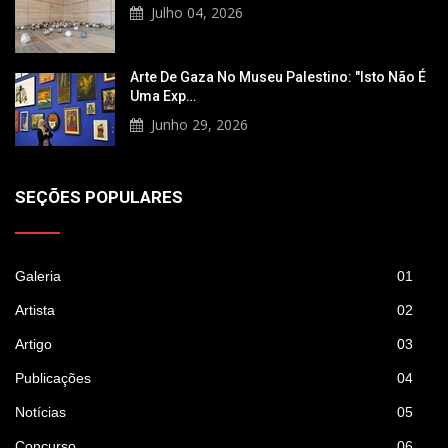
Julho 04, 2026
Arte De Gaza No Museu Palestino: "Isto Não É
Uma Exp…
Junho 29, 2026
SEÇÕES POPULARES
Galeria
01
Artista
02
Artigo
03
Publicações
04
Notícias
05
Concurso
06