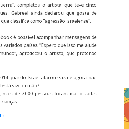
rra", completou o artista, que teve cinco
ques. Gebreel ainda declarou que gosta de
que classifica como "agressão israelense".
acebook é possível acompanhar mensagens de
s variados países. "Espero que isso me ajude
undo", agradeceu o artista, que pretende
 2014 quando Israel atacou Gaza e agora não
l está vivo ou não?
, mais de 7.000 pessoas foram martirizadas
crianças.
.br