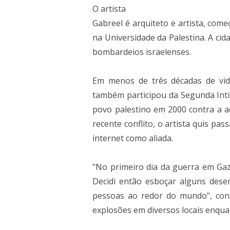
O artista
Gabreel é arquiteto e artista, co
na Universidade da Palestina. A cida
bombardeios israelenses.
Em menos de três décadas de vida
também participou da Segunda Inti
povo palestino em 2000 contra a ad
recente conflito, o artista quis p
internet como aliada.
"No primeiro dia da guerra em Gaz
Decidi então esboçar alguns de
pessoas ao redor do mundo", cont
explosões em diversos locais enquan