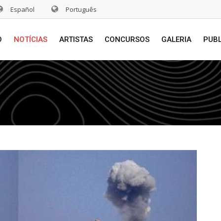
Español
Português
O
NOTÍCIAS
ARTISTAS
CONCURSOS
GALERIA
PUB