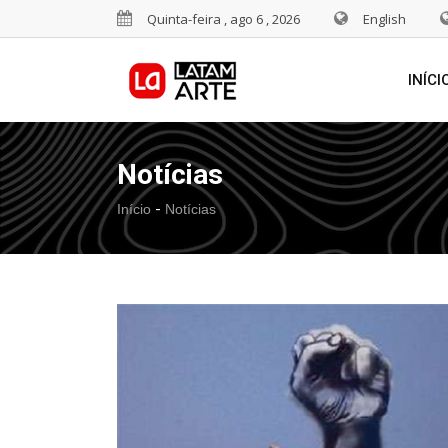
Quinta-feira , ago 6 , 2026
English
INÍCI
Notícias
-
Início
Notícias