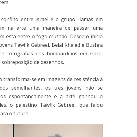
ecem
conflito entre Israel e o grupo Hamas em
aram na arte uma maneira de passar uma
 está entre o fogo cruzado. Desde o início
jovens Tawfik Gebreel, Belal Khaled e Bushra
de fotografias dos bombardeios em Gaza,
e sobreposição de desenhos.
o transforma-se em imagens de resistência à
dos semelhantes, os três jovens não se
hos espontaneamente e a arte ganhou o
, o palestino Tawfik Gebreel, que falou
ara o futuro.