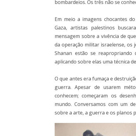
bombardeios. Os três não se conh
Em meio a imagens chocantes do 
Gaza, artistas palestinos busc
mensagem sobre a vivência de quem
da operação militar israelense, os 
Shanan estão se reapropriando 
aplicando sobre elas uma técnica d
O que antes era fumaça e destruiçã
guerra. Apesar de usarem méto
conhecem; começaram os desen
mundo. Conversamos com um deles
sobre a arte, a guerra e os planos p