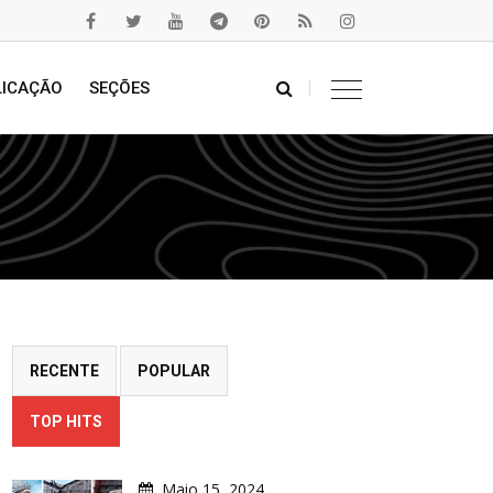
LICAÇÃO
SEÇÕES
RECENTE
POPULAR
TOP HITS
Maio 15, 2024