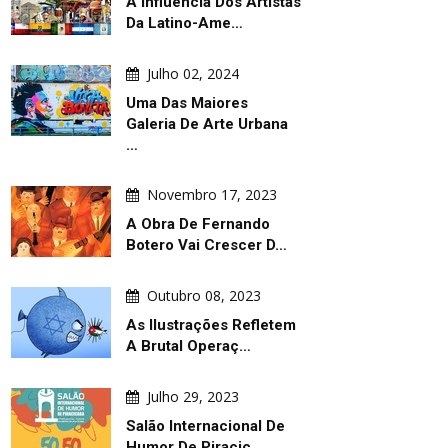
A Influência Dos Artistas
Da Latino-Ame…
Julho 02, 2024
Uma Das Maiores
Galeria De Arte Urbana
…
Novembro 17, 2023
A Obra De Fernando
Botero Vai Crescer D…
Outubro 08, 2023
As Ilustrações Refletem
A Brutal Operaç…
Julho 29, 2023
Salão Internacional De
Humor De Piracic…