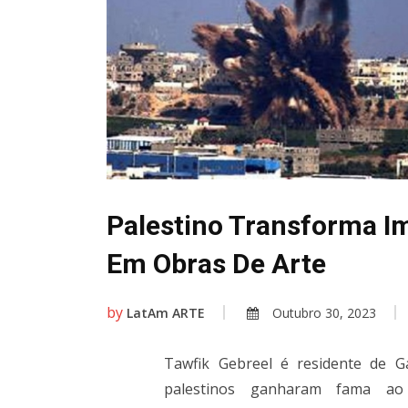
Palestino Transforma I
Em Obras De Arte
by
LatAm ARTE
Outubro 30, 2023
Tawfik Gebreel é residente de Ga
palestinos ganharam fama ao