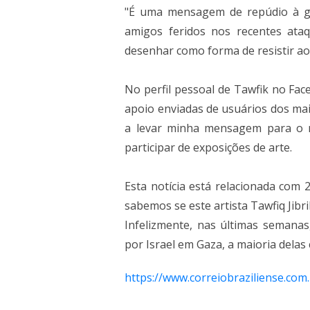
"É uma mensagem de repúdio à gue
amigos feridos nos recentes ata
desenhar como forma de resistir ao 
No perfil pessoal de Tawfik no F
apoio enviadas de usuários dos mai
a levar minha mensagem para o m
participar de exposições de arte.
Esta notícia está relacionada com
sabemos se este artista Tawfiq Jibri
Infelizmente, nas últimas semanas
por Israel em Gaza, a maioria delas 
https://www.correiobraziliense.com