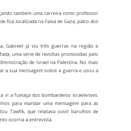
meçando também uma carreira como professor
de fica localizada na Faixa de Gaza, palco dos
, Gabreel já viu três guerras na região e
fada, uma série de revoltas promovidas pelo
ministração de Israel na Palestina. No mais
assar a sua mensagem sobre a guerra e usou a
a vi a fumaça dos bombardeios israelenses.
senhos para mandar uma mensagem para as
ou Tawfik, que relatava ouvir barulhos de
to ocorria a entrevista.