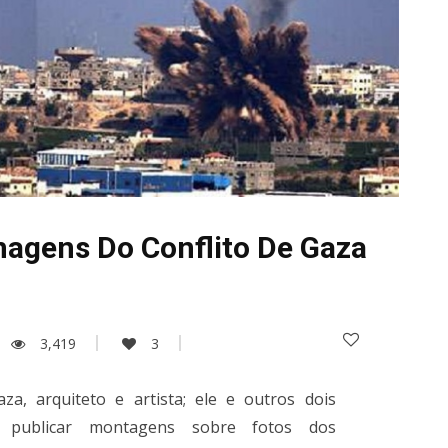
magens Do Conflito De Gaza
3,419
3
za, arquiteto e artista; ele e outros dois
 publicar montagens sobre fotos dos