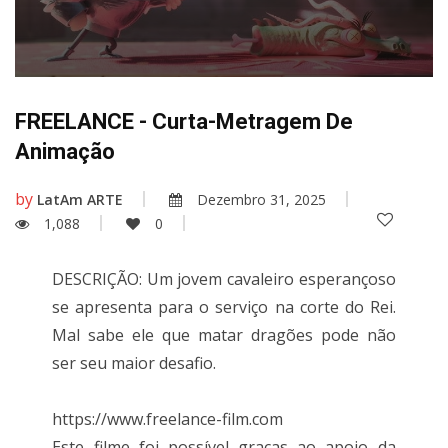
FREELANCE - Curta-Metragem De
Animação
by
LatAm ARTE
Dezembro 31, 2025
1,088
0
DESCRIÇÃO: Um jovem cavaleiro esperançoso
se apresenta para o serviço na corte do Rei.
Mal sabe ele que matar dragões pode não
ser seu maior desafio.
https://www.freelance-film.com
Este filme foi possível graças ao apoio da