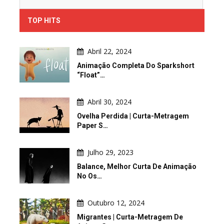
TOP HITS
Abril 22, 2024
Animação Completa Do Sparkshort
“Float”…
Abril 30, 2024
Ovelha Perdida | Curta-Metragem
Paper S…
Julho 29, 2023
Balance, Melhor Curta De Animação
No Os…
Outubro 12, 2024
Migrantes | Curta-Metragem De