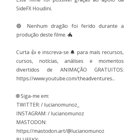
SideFX Houdini.
🔴 Nenhum dragão foi ferido durante a
produção deste filme. 🐲
Curta 👍 e inscreva-se 🔔 para mais recursos,
cursos, notícias, análises e momentos
divertidos de ANIMAÇÃO GRATUITOS:
https://www.youtube.com/theadventures...
🌐 Siga-me em:
TWITTER: / lucianomunoz_
INSTAGRAM: / lucianomunoz
MASTODON:
https://mastodon.art/@lucianomunoz
BLUESKY: