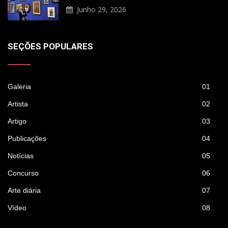
Junho 29, 2026
SEÇÕES POPULARES
Galeria
01
Artista
02
Artigo
03
Publicações
04
Notícias
05
Concurso
06
Arte diária
07
Vídeo
08