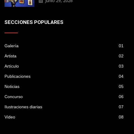
Junio 29, 2026
SECCIONES POPULARES
Galería
01
Artista
02
Artículo
03
Publicaciones
04
Noticias
05
Concurso
06
Ilustraciones diarias
07
Video
08