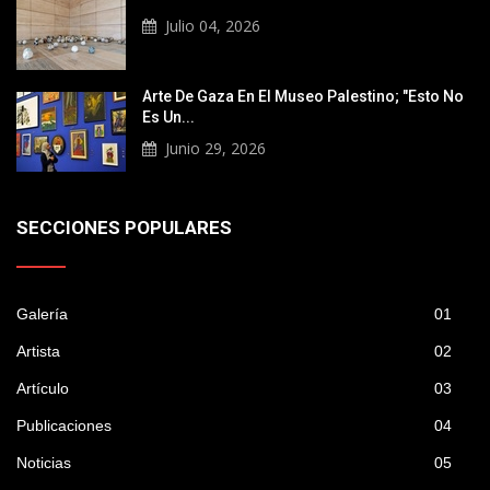
Julio 04, 2026
Arte De Gaza En El Museo Palestino; "Esto No
Es Un...
Junio 29, 2026
SECCIONES POPULARES
Galería
01
Artista
02
Artículo
03
Publicaciones
04
Noticias
05