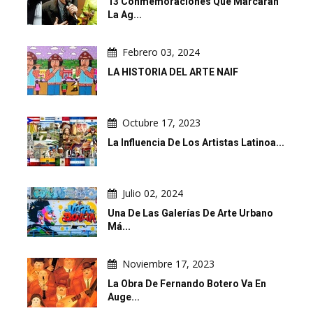
13 Conmemoraciones Que Marcarán
La Ag...
Febrero 03, 2024
LA HISTORIA DEL ARTE NAIF
Octubre 17, 2023
La Influencia De Los Artistas Latinoa...
Julio 02, 2024
Una De Las Galerías De Arte Urbano
Má...
Noviembre 17, 2023
La Obra De Fernando Botero Va En
Auge...