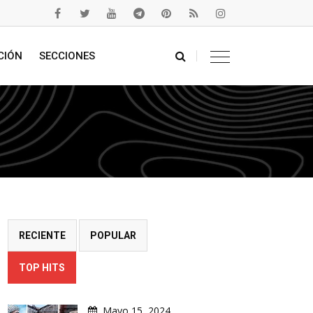
CIÓN
SECCIONES
RECIENTE
POPULAR
TOP HITS
Mayo 15, 2024