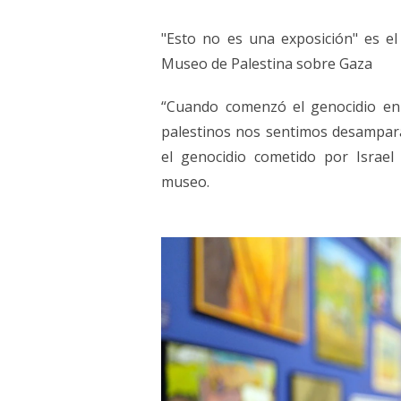
"Esto no es una exposición" es e
Museo de Palestina sobre Gaza
“Cuando comenzó el genocidio en G
palestinos nos sentimos desampa
el genocidio cometido por Israel
museo.