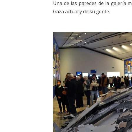
Una de las paredes de la galería 
Gaza actual y de su gente.