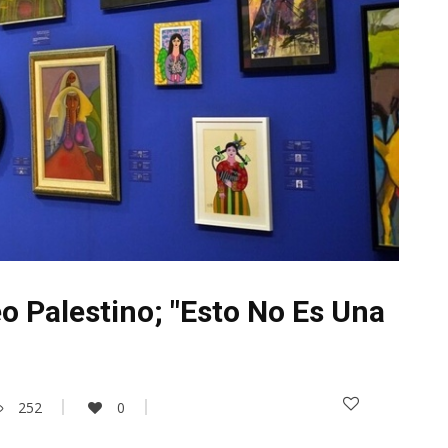
o Palestino; "Esto No Es Una
252
0