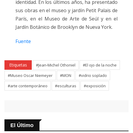
identidad. En los últimos años, ha presentado
sus obras en el museo y jardín Petit Palais de
París, en el Museo de Arte de Seúl y en el
Jardín Botánico de Brooklyn de Nueva York.
Fuente
Etiquetas
#Jean-Michel Othoniel
#El ojo de la noche
#Museo Oscar Niemeyer
#MON
#vidrio soplado
#arte contemporáneo
#esculturas
#exposición
El Último