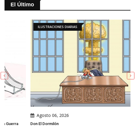
El Último
ILUSTRACIONES DIARIAS
Agosto 06, 2026
Don El Dormilón