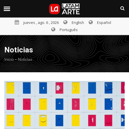
jueves , ago. 6 , 2026
English
Español
Português
Noticias
-
Inicio
Noticias