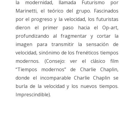
la modernidad, llamada Futurismo por
Marinetti, el teórico del grupo. Fascinados
por el progreso y la velocidad, los futuristas
dieron el primer paso hacia el Op-art,
profundizando al fragmentar y cortar la
imagen para transmitir la sensación de
velocidad, sinónimo de los frenéticos tiempos
modernos. (Consejo: ver el clásico film
“Tiempos modernos” de Charlie Chaplin,
donde el incomparable Charlie Chaplin se
burla de la velocidad y los nuevos tiempos.
Imprescindible).