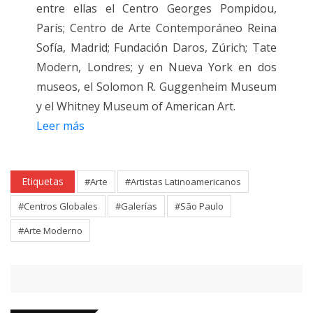
entre ellas el Centro Georges Pompidou,
París; Centro de Arte Contemporáneo Reina
Sofía, Madrid; Fundación Daros, Zúrich; Tate
Modern, Londres; y en Nueva York en dos
museos, el Solomon R. Guggenheim Museum
y el Whitney Museum of American Art.
Leer más
Etiquetas
#Arte
#Artistas Latinoamericanos
#Centros Globales
#Galerías
#São Paulo
#Arte Moderno