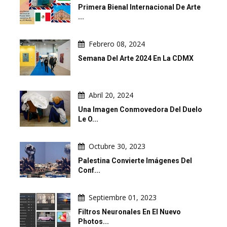
Primera Bienal Internacional De Arte
...
Febrero 08, 2024
Semana Del Arte 2024 En La CDMX
Abril 20, 2024
Una Imagen Conmovedora Del Duelo
Le O...
Octubre 30, 2023
Palestina Convierte Imágenes Del
Conf...
Septiembre 01, 2023
Filtros Neuronales En El Nuevo
Photos...