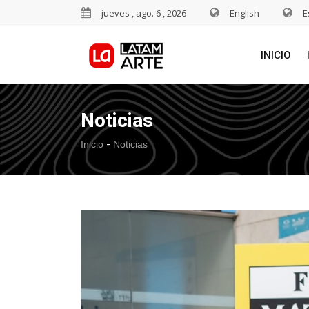
jueves , ago. 6 , 2026
English
E
INICIO
Noticias
-
Inicio
Noticias