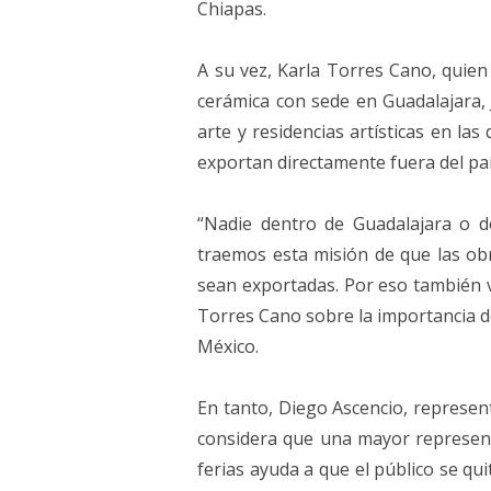
Chiapas.
A su vez, Karla Torres Cano, quien
cerámica con sede en Guadalajara,
arte y residencias artísticas en l
exportan directamente fuera del paí
“Nadie dentro de Guadalajara o d
traemos esta misión de que las ob
sean exportadas. Por eso también ve
Torres Cano sobre la importancia de
México.
En tanto, Diego Ascencio, represen
considera que una mayor representa
ferias ayuda a que el público se qui