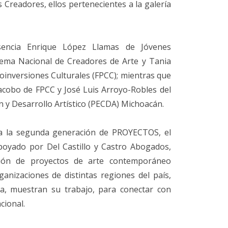
 Creadores, ellos pertenecientes a la galería
sencia Enrique López Llamas de Jóvenes
tema Nacional de Creadores de Arte y Tania
inversiones Culturales (FPCC); mientras que
acobo de FPCC y José Luis Arroyo-Robles del
n y Desarrollo Artístico (PECDA) Michoacán.
ta la segunda generación de PROYECTOS, el
oyado por Del Castillo y Castro Abogados,
ión de proyectos de arte contemporáneo
anizaciones de distintas regiones del país,
ia, muestran su trabajo, para conectar con
cional.