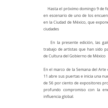
Hasta el próximo domingo 9 de feb
en escenario de uno de los encuen
en la Ciudad de México, que expone 
ciudades
En la presente edición, las gal
trabajo de artistas que han sido pa
de Cultura del Gobierno de México
En el marco de la Semana del Arte e
11 abre sus puertas e inicia una nu
de 56 por ciento de expositores pro
profundo compromiso con la ener
influencia global.