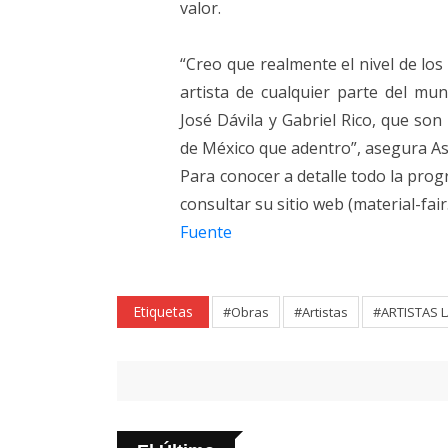
valor.
“Creo que realmente el nivel de los
artista de cualquier parte del 
José Dávila y Gabriel Rico, que so
de México que adentro”, asegura As
Para conocer a detalle todo la prog
consultar su sitio web (material-fai
Fuente
Etiquetas
#Obras
#Artistas
#ARTISTAS 