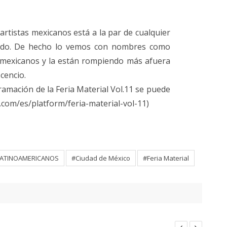
 artistas mexicanos está a la par de cualquier
mundo. De hecho lo vemos con nombres como
n mexicanos y la están rompiendo más afuera
cencio.
ramación de la Feria Material Vol.11 se puede
r.com/es/platform/feria-material-vol-11)
LATINOAMERICANOS
#Ciudad de México
#Feria Material