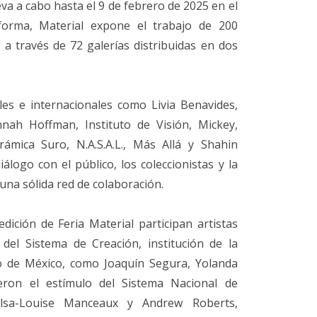
eva a cabo hasta el 9 de febrero de 2025 en el
orma, Material expone el trabajo de 200
 a través de 72 galerías distribuidas en dos
les e internacionales como Livia Benavides,
nah Hoffman, Instituto de Visión, Mickey,
ámica Suro, N.A.S.A.L., Más Allá y Shahin
iálogo con el público, los coleccionistas y la
 una sólida red de colaboración.
dición de Feria Material participan artistas
del Sistema de Creación, institución de la
no de México, como Joaquín Segura, Yolanda
eron el estímulo del Sistema Nacional de
lsa-Louise Manceaux y Andrew Roberts,