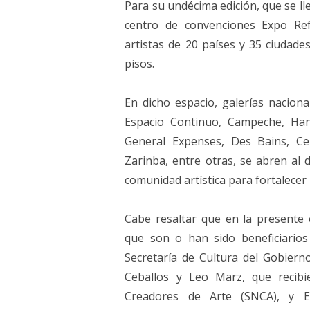
Para su undécima edición, que se ll
centro de convenciones Expo Ref
artistas de 20 países y 35 ciudades
pisos.
En dicho espacio, galerías naciona
Espacio Continuo, Campeche, Han
General Expenses, Des Bains, Cer
Zarinba, entre otras, se abren al d
comunidad artística para fortalecer
Cabe resaltar que en la presente e
que son o han sido beneficiarios 
Secretaría de Cultura del Gobier
Ceballos y Leo Marz, que recibi
Creadores de Arte (SNCA), y E