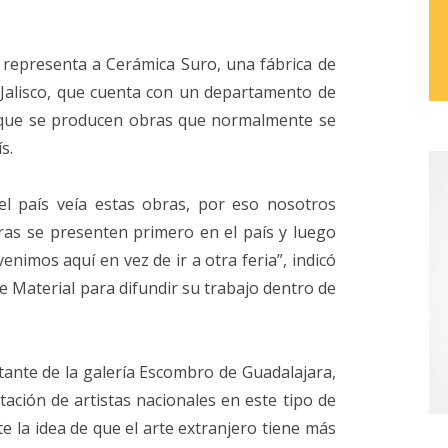
 representa a Cerámica Suro, una fábrica de
 Jalisco, que cuenta con un departamento de
as que se producen obras que normalmente se
s.
el país veía estas obras, por eso nosotros
ras se presenten primero en el país y luego
nimos aquí en vez de ir a otra feria”, indicó
 Material para difundir su trabajo dentro de
tante de la galería Escombro de Guadalajara,
ción de artistas nacionales en este tipo de
te la idea de que el arte extranjero tiene más