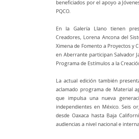
beneficiados por el apoyo a Jóvenes
PQCO.
En la Galería Llano tienen pre
Creadores, Lorena Ancona del Sis
Ximena de Fomento a Proyectos y Co
en Aberrante participan Salvador J
Programa de Estímulos a la Creació
La actual edición también presen
aclamado programa de Material ap
que impulsa una nueva generac
independientes en México. Seis org
desde Oaxaca hasta Baja Californ
audiencias a nivel nacional e interna