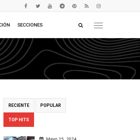
CIÓN
SECCIONES
RECIENTE
POPULAR
TOP HITS
Mayo 15, 2024