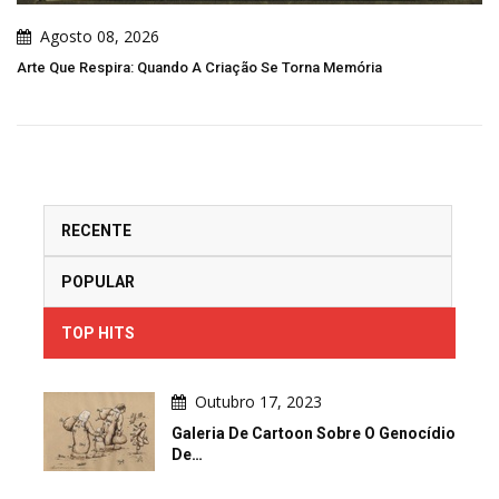
Agosto 08, 2026
e Torna Memória
Bullying Você Não Sabe O Que O Bullying
RECENTE
POPULAR
TOP HITS
Outubro 17, 2023
Galeria De Cartoon Sobre O Genocídio
De…