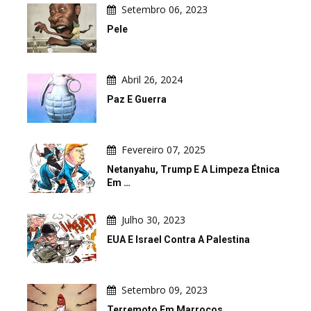
Setembro 06, 2023
Pele
Abril 26, 2024
Paz E Guerra
Fevereiro 07, 2025
Netanyahu, Trump E A Limpeza Étnica
Em …
Julho 30, 2023
EUA E Israel Contra A Palestina
Setembro 09, 2023
Terremoto Em Marrocos