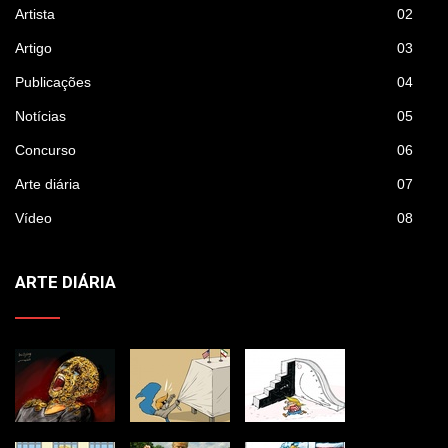
Artista
02
Artigo
03
Publicações
04
Notícias
05
Concurso
06
Arte diária
07
Vídeo
08
ARTE DIÁRIA