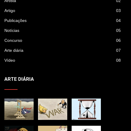
Artista
02
Artigo
03
Publicações
04
Notícias
05
Concurso
06
Arte diária
07
Vídeo
08
ARTE DIÁRIA