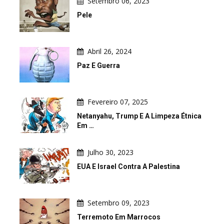
Setembro 06, 2023
Pele
Abril 26, 2024
Paz E Guerra
Fevereiro 07, 2025
Netanyahu, Trump E A Limpeza Étnica
Em …
Julho 30, 2023
EUA E Israel Contra A Palestina
Setembro 09, 2023
Terremoto Em Marrocos