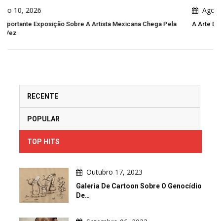
Agosto 10, 2026
xicana Chega Pela
A Arte Da Caricatura Na América Latina: Crítica, H
RECENTE
POPULAR
TOP HITS
Outubro 17, 2023
Galeria De Cartoon Sobre O Genocídio
De…