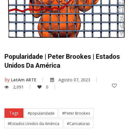
Popularidade | Peter Brookes | Estados
Unidos Da América
by
LatAm ARTE
Agosto 07, 2023
2,091
0
Tags
#popularidade
#Peter Brookes
#Estados Unidos da América
#Caricaturas