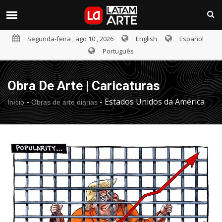
Segunda-feira , ago 10 , 2026
English
Español
Português
Obra De Arte | Caricaturas
-
-
Estados Unidos da América
Início
Obras de arte diárias