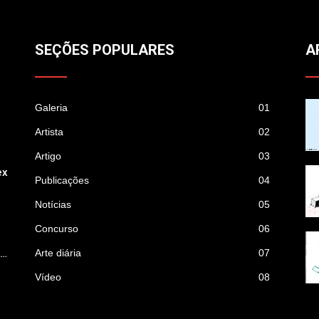
SEÇÕES POPULARES
A
Galeria
01
Artista
02
Artigo
03
ex
Publicações
04
Notícias
05
Concurso
06
p…
Arte diária
07
Vídeo
08