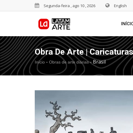
Segunda-feira , ago 10 , 2026
English
INÍCI
Obra De Arte | Caricatura
-
-
Brasil
Início
Obras de arte diárias