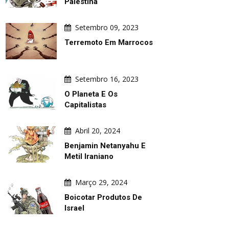
Palestina
Setembro 09, 2023
Terremoto Em Marrocos
Setembro 16, 2023
O Planeta E Os
Capitalistas
Abril 20, 2024
Benjamin Netanyahu E
Metil Iraniano
Março 29, 2024
ARTE DIÁRIA
PUBLICAÇÕES
Boicotar Produtos De
Israel