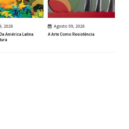
Agosto 09, 2026
Agosto 09, 2026
 Arte Como Resistência
Galeria De Cartuns De Cartunist
Iraquiano