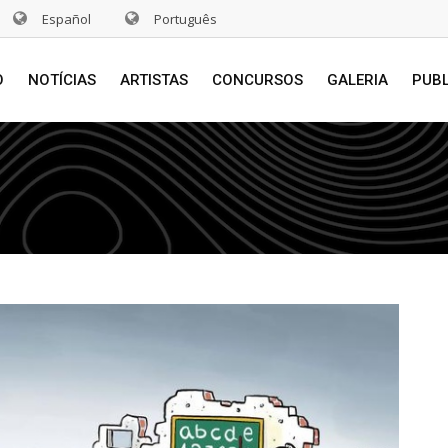
Español
Português
O
NOTÍCIAS
ARTISTAS
CONCURSOS
GALERIA
PUB
s