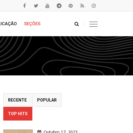
LICAÇÃO
SEÇÕES
RECENTE
POPULAR
TOP HITS
Outubro 17, 2023