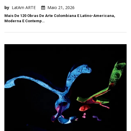
by
LatAm ARTE
Maio 21, 2026
Mais De 120 Obras De Arte Colombiana E Latino-Americana,
Moderna E Contemp…