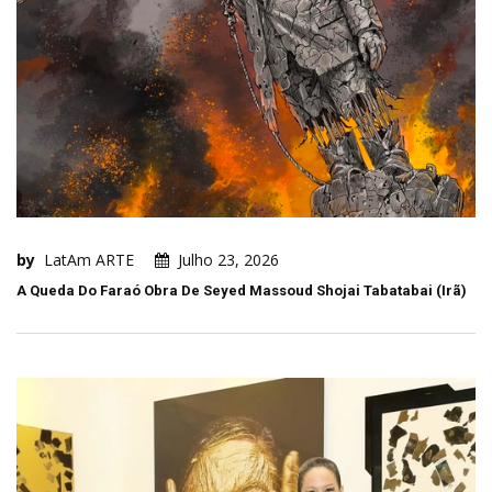
by
LatAm ARTE
Julho 23, 2026
A Queda Do Faraó Obra De Seyed Massoud Shojai Tabatabai (Irã)