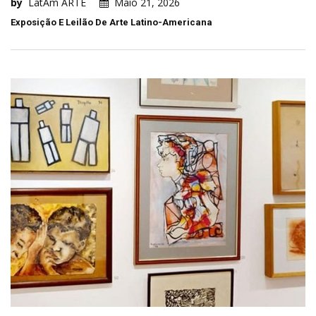
by
LatAm ARTE
Maio 21, 2026
Exposição E Leilão De Arte Latino-Americana