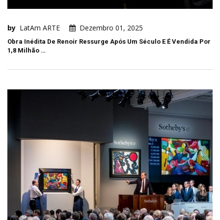
by
LatAm ARTE
Dezembro 01, 2025
Obra Inédita De Renoir Ressurge Após Um Século E É Vendida Por
1,8 Milhão …