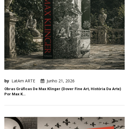
by
LatAm ARTE
Junho 21, 2026
Obras Gráficas De Max Klinger (Dover Fine Art, História Da Arte)
Por Max K…