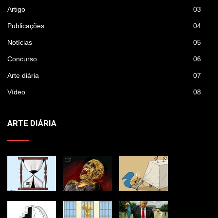
Artigo
03
Publicações
04
Notícias
05
Concurso
06
Arte diária
07
Vídeo
08
ARTE DIÁRIA