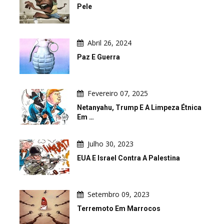
Pele
Abril 26, 2024
Paz E Guerra
Fevereiro 07, 2025
Netanyahu, Trump E A Limpeza Étnica
Em …
Julho 30, 2023
EUA E Israel Contra A Palestina
Setembro 09, 2023
Terremoto Em Marrocos