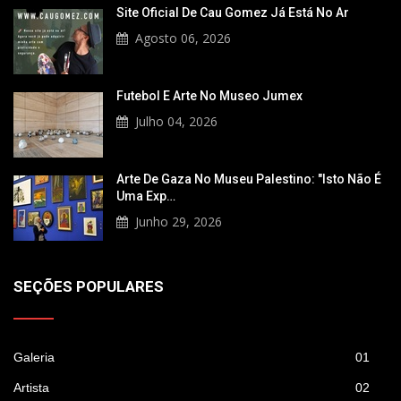
Site Oficial De Cau Gomez Já Está No Ar
Agosto 06, 2026
Futebol E Arte No Museo Jumex
Julho 04, 2026
Arte De Gaza No Museu Palestino: "Isto Não É
Uma Exp…
Junho 29, 2026
SEÇÕES POPULARES
Galeria
01
Artista
02