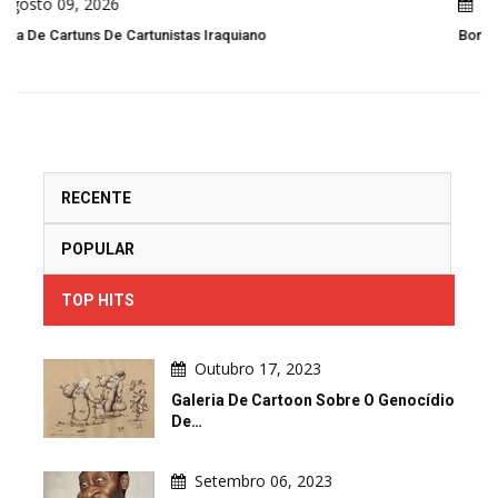
Agosto 09, 2026
Bombardeio De Tendas De Deslocados
RECENTE
POPULAR
TOP HITS
Outubro 17, 2023
Galeria De Cartoon Sobre O Genocídio
De…
Setembro 06, 2023