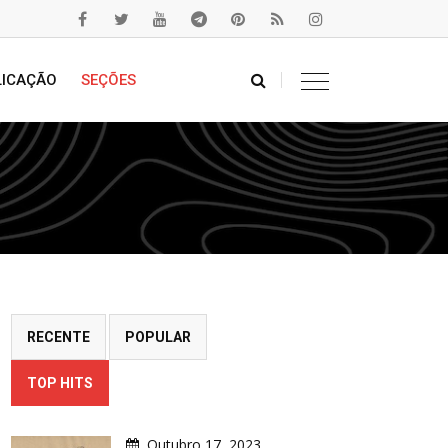
LICAÇÃO
SEÇÕES
RECENTE
POPULAR
TOP HITS
Outubro 17, 2023