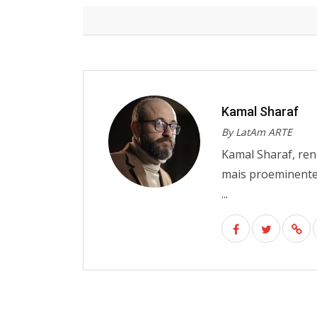
Kamal Sharaf
By LatAm ARTE
Kamal Sharaf, ren
mais proeminentes 
...