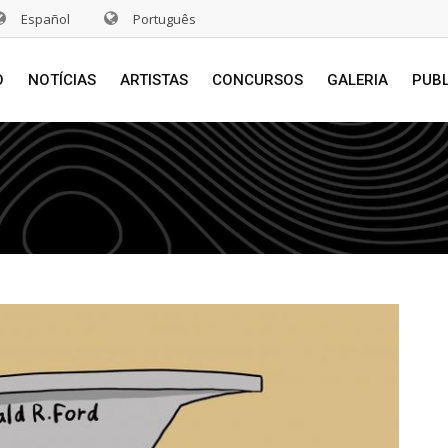
Español
Português
O
NOTÍCIAS
ARTISTAS
CONCURSOS
GALERIA
PUB
s