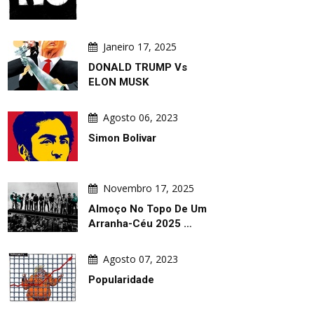
Janeiro 17, 2025
DONALD TRUMP Vs
ARTE DIÁRIA
ARTE DIÁRIA
ELON MUSK
Agosto 06, 2023
Simon Bolivar
Novembro 17, 2025
Agosto 05, 2026
Agosto 05, 2026
Almoço No Topo De Um
Fenda
Trumpismo: Poluição Global
Arranha-Céu 2025 …
Agosto 07, 2023
Popularidade