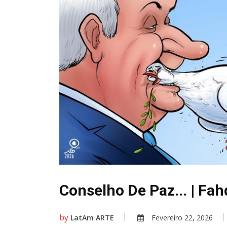
Conselho De Paz... | Fahd
by
LatAm ARTE
Fevereiro 22, 2026