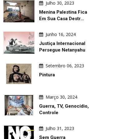
gosto 05, 2026
Agosto 05, 2026
Julho 30, 2023
nda
Trumpismo: Poluição Global
Menina Palestina Fica
Em Sua Casa Destr…
Junho 16, 2024
Justiça Internacional
Persegue Netanyahu
Setembro 06, 2023
Pintura
Março 30, 2024
Guerra, TV, Genocídio,
Controle
Julho 31, 2023
Sem Guerra