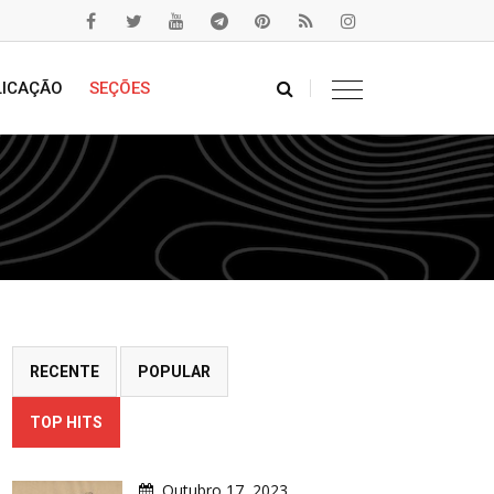
LICAÇÃO
SEÇÕES
RECENTE
POPULAR
TOP HITS
Outubro 17, 2023