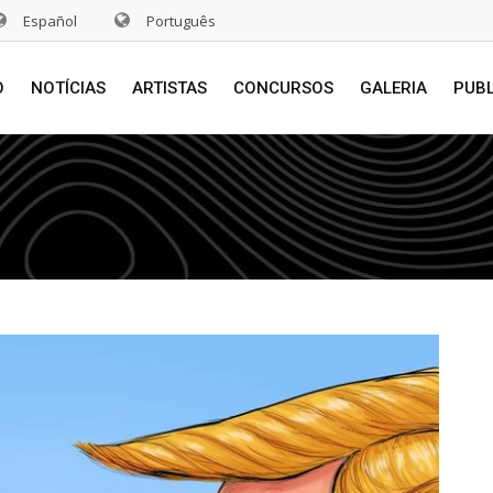
Español
Português
O
NOTÍCIAS
ARTISTAS
CONCURSOS
GALERIA
PUB
s