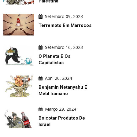
Palestina
Setembro 09, 2023
Terremoto Em Marrocos
Setembro 16, 2023
O Planeta E Os
Capitalistas
Abril 20, 2024
RTE DIÁRIA
ARTE DIÁRIA
Benjamin Netanyahu E
Metil Iraniano
Março 29, 2024
Boicotar Produtos De
Israel