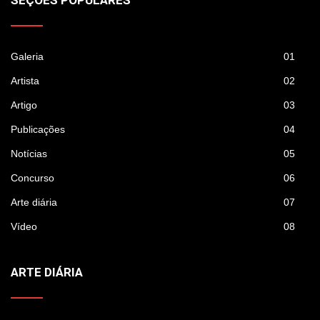
SEÇÕES POPULARES
Galeria
01
Artista
02
Artigo
03
Publicações
04
Notícias
05
Concurso
06
Arte diária
07
Vídeo
08
ARTE DIÁRIA