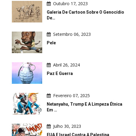
Outubro 17, 2023
Galeria De Cartoon Sobre O Genocídio
De…
Setembro 06, 2023
Pele
Abril 26, 2024
Paz E Guerra
Fevereiro 07, 2025
Netanyahu, Trump E A Limpeza Étnica
Em …
Julho 30, 2023
EUA E Israel Contra A Palestina