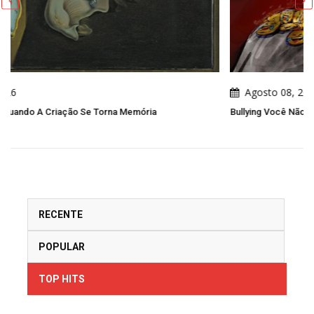
Agosto 08, 2026
Bullying Você Não Sabe O Que O Bullying Muda Nas Outras P
RECENTE
POPULAR
TOP HITS