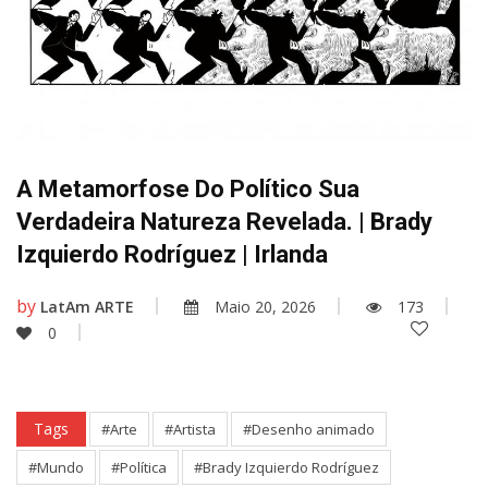
A Metamorfose Do Político Sua
Verdadeira Natureza Revelada. | Brady
Izquierdo Rodríguez | Irlanda
by
LatAm ARTE
Maio 20, 2026
173
0
Tags
#Arte
#Artista
#Desenho animado
#Mundo
#Política
#Brady Izquierdo Rodríguez