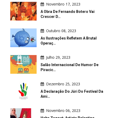
Novembro 17, 2023
A Obra De Fernando Botero Vai
Crescer D…
Outubro 08, 2023
As Ilustrações Refletem A Brutal
Operaç…
Julho 29, 2023
Salão Internacional De Humor De
Piracic…
Dezembro 25, 2023
A Declaração Do Júri Do Festival Da
Ami…
Novembro 06, 2023
Heba Zagout: Artista Palestino