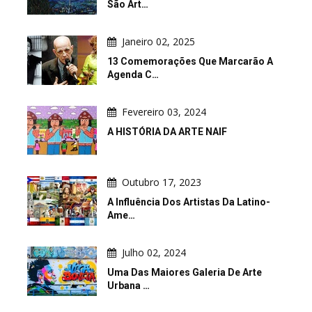
São Art…
Janeiro 02, 2025
13 Comemorações Que Marcarão A
Agenda C…
Fevereiro 03, 2024
A HISTÓRIA DA ARTE NAIF
Outubro 17, 2023
A Influência Dos Artistas Da Latino-
Ame…
Julho 02, 2024
Uma Das Maiores Galeria De Arte
Urbana …