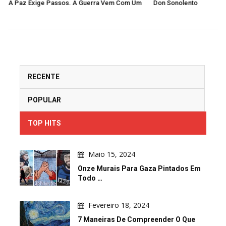
 Com Um
Don Sonolento
RECENTE
POPULAR
TOP HITS
Maio 15, 2024
Onze Murais Para Gaza Pintados Em
Todo …
Fevereiro 18, 2024
7 Maneiras De Compreender O Que