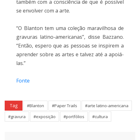
também com a consciência de que é possível
se envolver com a arte.
“O Blanton tem uma coleção maravilhosa de
gravuras latino-americanas”, disse Bazzano.
“Então, espero que as pessoas se inspirem a
aprender sobre as artes e talvez até a apoiá-
las.”
Fonte
Tag
#Blanton
#Paper Trails
#arte latino-americana
#gravura
#exposição
#portfólios
#cultura