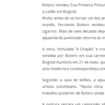
Botero Vendeu Sua Primeira Pintur
a Leilão em Bogotá
Muito antes de se tornar um dos a
mundo, Fernando Botero vendeu 
cigarros. Mais de sete décadas dep
aquarela da juventude retorna ao 
A obra, intitulada "A Oração" e cr
vendida por Botero em sua carreir
Bogotá Auctions em 21 de maio, q
arte moderna e contemporânea colo
Segundo a casa de leilões, a aq
artista colombiano. "Nesta obra
trabalho posterior de Botero ainda 
A pintura retrata um camponês i