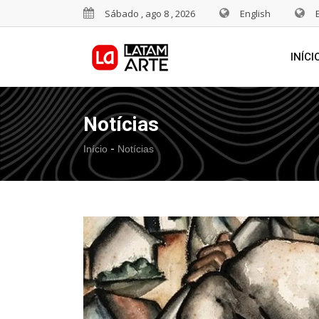
Sábado , ago 8 , 2026
English
INÍCI
Notícias
-
Início
Notícias