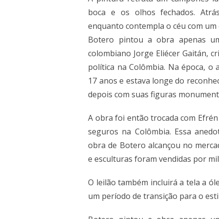
boca e os olhos fechados. Atrá
enquanto contempla o céu com um o
Botero pintou a obra apenas um 
colombiano Jorge Eliécer Gaitán, 
política na Colômbia. Na época, o 
17 anos e estava longe do reconhec
depois com suas figuras monument
A obra foi então trocada com Efrén
seguros na Colômbia. Essa anedo
obra de Botero alcançou no mercad
e esculturas foram vendidas por mil
O leilão também incluirá a tela a ó
um período de transição para o estil