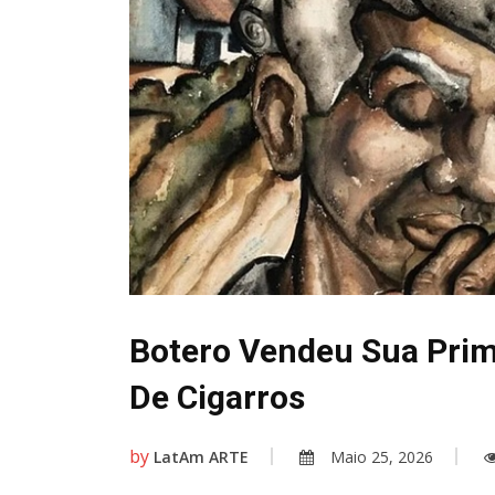
Botero Vendeu Sua Prim
De Cigarros
by
LatAm ARTE
Maio 25, 2026