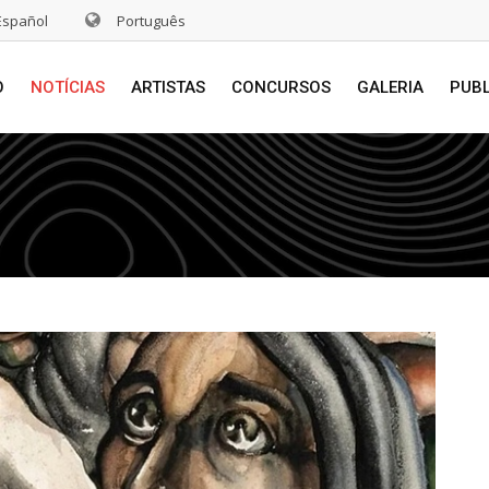
Español
Português
O
NOTÍCIAS
ARTISTAS
CONCURSOS
GALERIA
PUB