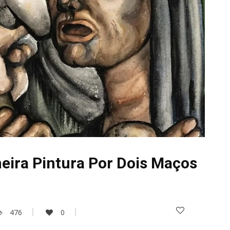
eira Pintura Por Dois Maços
476
0