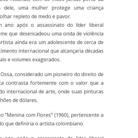
s dele, uma mulher protege uma criança
lhar repleto de medo e pavor.
ano após o assassinato do líder liberal
crime que desencadeou uma onda de violência
artista ainda era um adolescente de cerca de
imento internacional que alcançaria décadas
ais e volumes exagerados.
 Ossa, considerado um pioneiro do direito de
ta contrasta fortemente com o valor que a
o internacional de arte, onde suas pinturas
hões de dólares.
leo "Menina com Flores" (1960), pertencente a
o que definiria o artista colombiano.