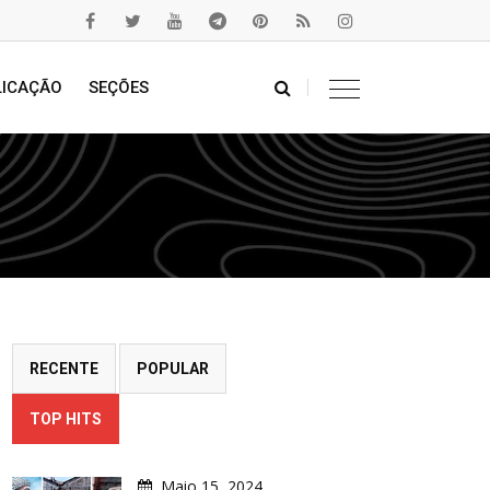
LICAÇÃO
SEÇÕES
RECENTE
POPULAR
TOP HITS
Maio 15, 2024