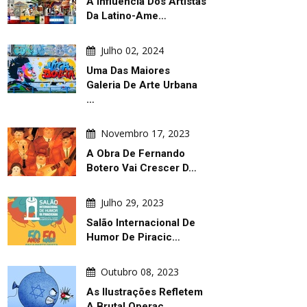
A Influência Dos Artistas
Da Latino-Ame…
Julho 02, 2024
Uma Das Maiores
Galeria De Arte Urbana
…
Novembro 17, 2023
A Obra De Fernando
Botero Vai Crescer D…
Julho 29, 2023
Salão Internacional De
Humor De Piracic…
Outubro 08, 2023
As Ilustrações Refletem
A Brutal Operaç…