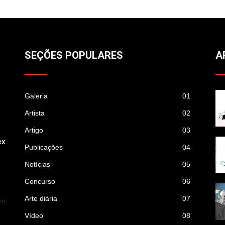
SEÇÕES POPULARES
A
Galeria
01
Artista
02
Artigo
03
ex
Publicações
04
Notícias
05
Concurso
06
p…
Arte diária
07
Vídeo
08