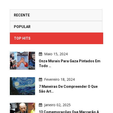
RECENTE
POPULAR
TOP HITS
Maio 15, 2024
Onze Murais Para Gaza Pintados Em
Todo …
Fevereiro 18, 2024
7 Maneiras De Compreender O Que
São Art…
Janeiro 02, 2025
13 Comemorações Que Marcarão A