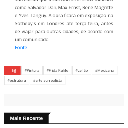
como Salvador Dalí, Max Ernst, René Magritte
e Yves Tanguy. A obra ficará em exposição na
Sotheby's em Londres até terça-feira, antes
de viajar para outras cidades, de acordo com
um comunicado.
Fonte
Tag
#Pintura
#Frida Kahlo
#Leilão
#Mexicana
#estrutura
#arte surrealista
Mais Recente