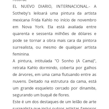
EL NUEVO DIARIO, INTERNACIONAL.- A
Sotheby's leiloará uma pintura da artista
mexicana Frida Kahlo no início de novembro
em Nova York. Ela está avaliada entre
quarenta e sessenta milhões de dólares e
pode se tornar a obra mais cara da pintora
surrealista, ou mesmo de qualquer artista
feminina.
A pintura, intitulada "O Sonho (A Cama)",
retrata Kahlo dormindo, coberta por galhos
de árvores, em uma cama flutuando entre as
nuvens. Deitado na estrutura da cama, está
um grande esqueleto cercado por dinamite,
segurando um buquê de flores.
Este é um dos destaques de um leilão de arte
surrealista que inclui outros artistas famosos