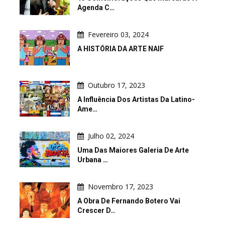
Agenda C…
Fevereiro 03, 2024
A HISTÓRIA DA ARTE NAIF
Outubro 17, 2023
A Influência Dos Artistas Da Latino-
Ame…
Julho 02, 2024
Uma Das Maiores Galeria De Arte
Urbana …
Novembro 17, 2023
A Obra De Fernando Botero Vai
Crescer D…