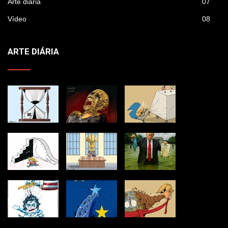
Arte diária
07
Vídeo
08
ARTE DIÁRIA