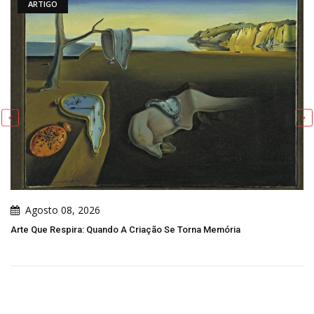
ARTIGO
Agosto 08, 2026
Arte Que Respira: Quando A Criação Se Torna Memória