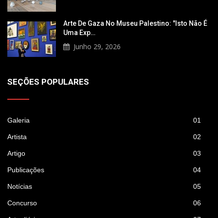
Arte De Gaza No Museu Palestino: "Isto Não É
Uma Exp…
Junho 29, 2026
SEÇÕES POPULARES
Galeria
01
Artista
02
Artigo
03
Publicações
04
Notícias
05
Concurso
06