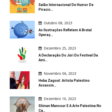
Salão Internacional De Humor De
Piracic…
Outubro 08, 2023
As Ilustrações Refletem A Brutal
Operaç…
Dezembro 25, 2023
A Declaração Do Júri Do Festival Da
Ami…
Novembro 06, 2023
Heba Zagout: Artista Palestino
Assassin…
Dezembro 10, 2023
Sliman Mansour E A Arte Palestina No
Ca…