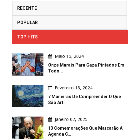
RECENTE
POPULAR
TOP HITS
Maio 15, 2024
Onze Murais Para Gaza Pintados Em
Todo …
Fevereiro 18, 2024
7 Maneiras De Compreender O Que
São Art…
Janeiro 02, 2025
13 Comemorações Que Marcarão A
Agenda C…