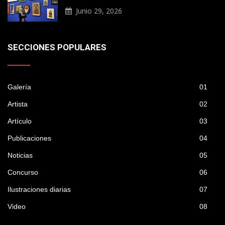
Junio 29, 2026
SECCIONES POPULARES
Galería
01
Artista
02
Artículo
03
Publicaciones
04
Noticias
05
Concurso
06
Ilustraciones diarias
07
Video
08