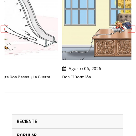
Agosto 06, 2026
Don El Dormilón
RECIENTE
POPULAR