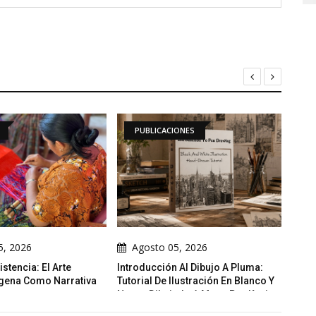
PUBLICACIONES
ILUSTRACIONES DIARIAS
Agosto 05, 2026
Agosto 05, 2026
Introducción Al Dibujo A Pluma:
La Grieta
Tutorial De Ilustración En Blanco Y
Negro Dibujado A Mano Por Kevin
Todd