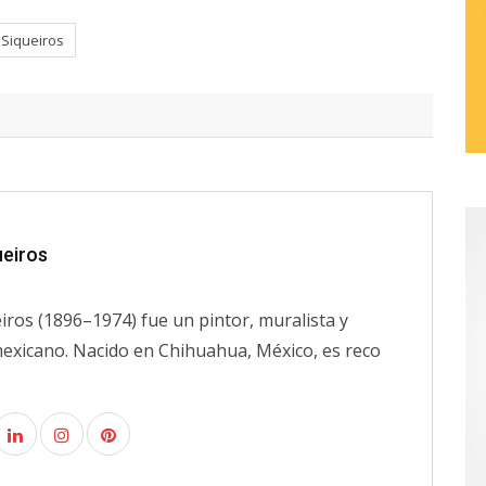
vid Alfaro Siqueiros
ueiros
iros (1896–1974) fue un pintor, muralista y
 mexicano. Nacido en Chihuahua, México, es reco