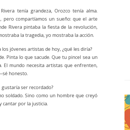
.. Rivera tenía grandeza, Orozco tenía alma.
e, pero compartíamos un sueño: que el arte
e Rivera pintaba la fiesta de la revolución,
ostraba la tragedia, yo mostraba la acción.
a los jóvenes artistas de hoy, ¿qué les diría?
de. Pinta lo que sacude. Que tu pincel sea un
a. El mundo necesita artistas que enfrenten,
—sé honesto.
e gustaría ser recordado?
mo soldado. Sino como un hombre que creyó
cantar por la justicia.