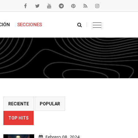
CIÓN
SECCIONES
RECIENTE
POPULAR
TOP HITS
Febrero 08, 2024