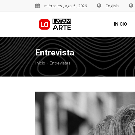
miércoles , ago. 5 , 2026
English
INICIO
Entrevista
-
Inicio
Entrevistas