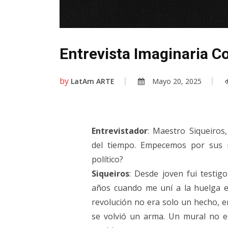
Entrevista Imaginaria C
by
LatAm ARTE
Mayo 20, 2025
Entrevistador
: Maestro Siqueiros
del tiempo. Empecemos por sus ra
político?
Siqueiros
: Desde joven fui testig
años cuando me uní a la huelga es
revolución no era solo un hecho, er
se volvió un arma. Un mural no e