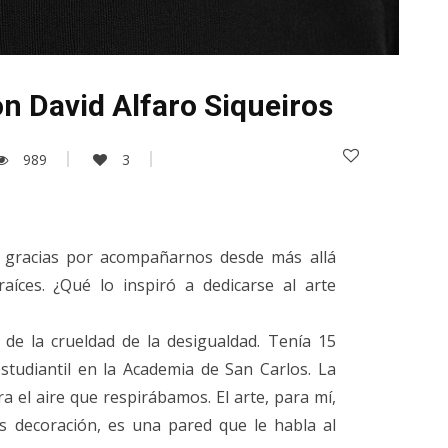
on David Alfaro Siqueiros
989
3
, gracias por acompañarnos desde más allá
íces. ¿Qué lo inspiró a dedicarse al arte
o de la crueldad de la desigualdad. Tenía 15
tudiantil en la Academia de San Carlos. La
a el aire que respirábamos. El arte, para mí,
s decoración, es una pared que le habla al