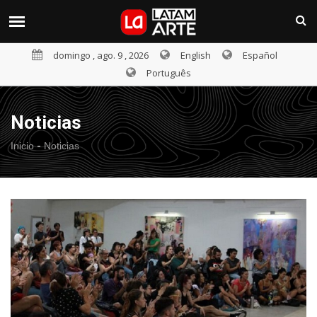
domingo , ago. 9 , 2026
English
Español
Português
Noticias
-
Inicio
Noticias