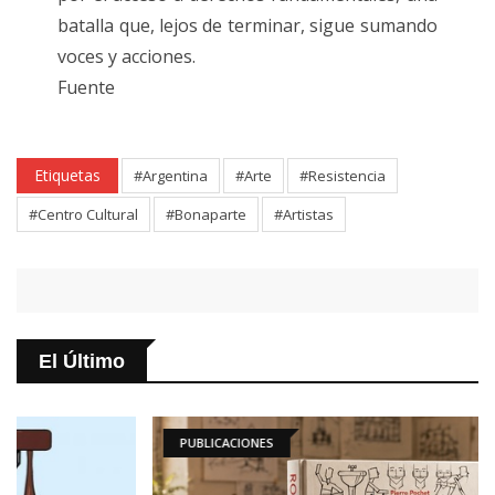
batalla que, lejos de terminar, sigue sumando
voces y acciones.
Fuente
Etiquetas
#Argentina
#Arte
#Resistencia
#Centro Cultural
#Bonaparte
#Artistas
El Último
PUBLICACIONES