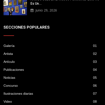
Es Un...
Junio 29, 2026
SECCIONES POPULARES
Galería
01
Artista
02
Artículo
03
Publicaciones
04
Noticias
05
Concurso
06
Ilustraciones diarias
07
Video
08